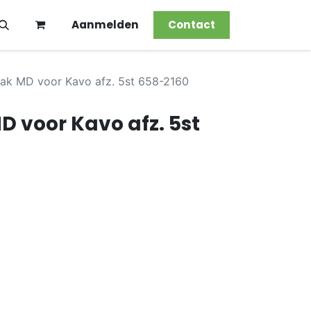
Aanmelden
Contact
rzak MD voor Kavo afz. 5st 658-2160
MD voor Kavo afz. 5st