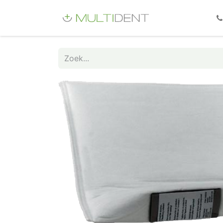
Webshop
Fo