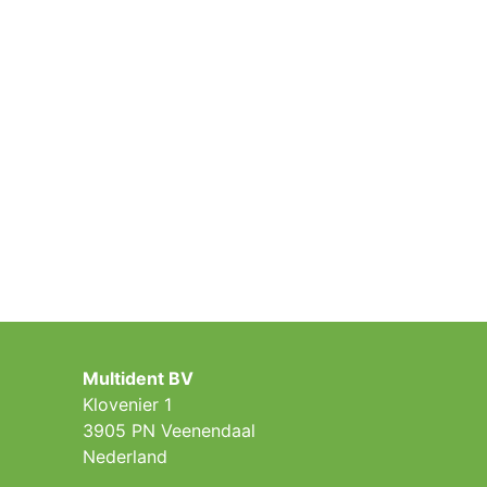
Multident BV
Klovenier 1
3905 PN Veenendaal
Nederland ​