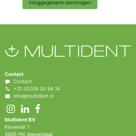
Inloggegevens aanvragen
Contact
Contact
+31 (0)318 20 94 14
info@multident.nl
Multident BV
Klovenier 1
3905 PN Veenendaal