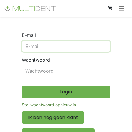
E-mail
Wachtwoord
Login
Stel wachtwoord opnieuw in
Ik ben nog geen klant