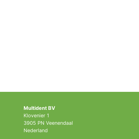
Multident BV
Klovenier 1
3905 PN Veenendaal
Nederland ​