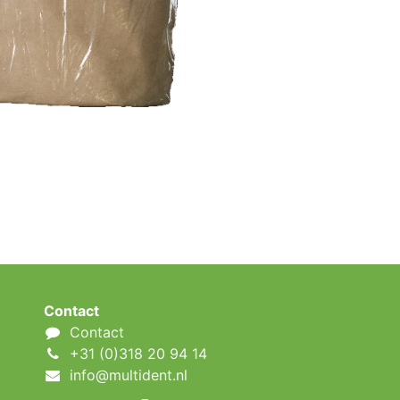
Contact
Contact
+31 (0)318 20 94 14
info@multident.nl