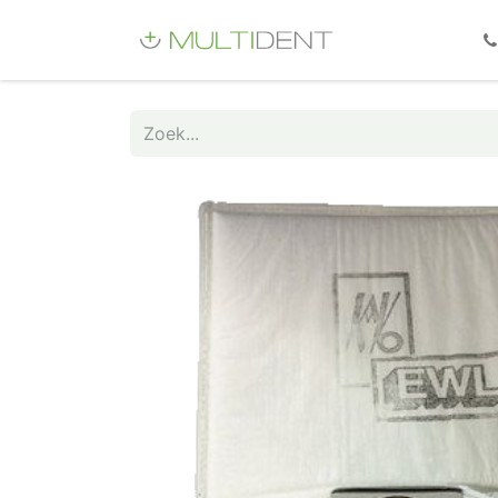
Webshop
Fo