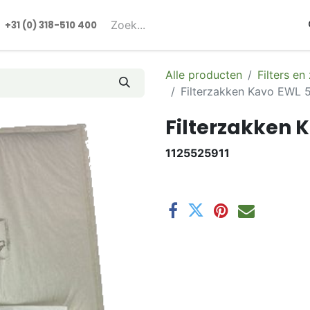
rmulieren
+31 (0) 318-510 400​​
Alle producten
Filters en
Filterzakken Kavo EWL 
Filterzakken 
1125525911