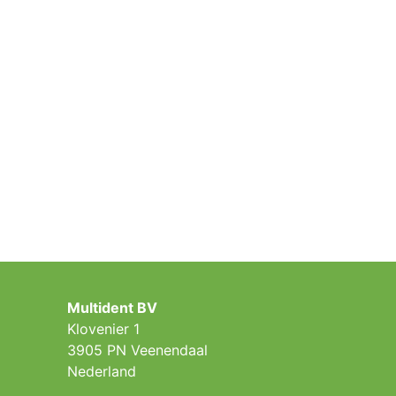
Multident BV
Klovenier 1
3905 PN Veenendaal
Nederland ​