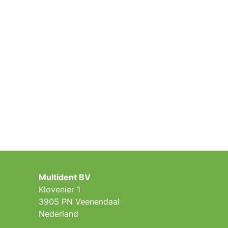
Multident BV
Klovenier 1
3905 PN Veenendaal
Nederland ​