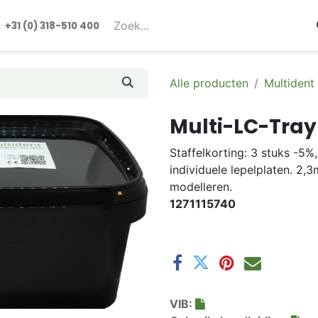
rmulieren
+31 (0) 318-510 400​​
Alle producten
Multident
Multi-LC-Tray
Staffelkorting: 3 stuks -5%
individuele lepelplaten. 2,
modelleren.
1271115740
VIB: