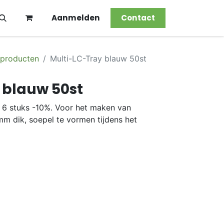
Aanmelden
Contact
 producten
Multi-LC-Tray blauw 50st
 blauw 50st
, 6 stuks -10%. Voor het maken van
3mm dik, soepel te vormen tijdens het