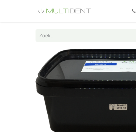
Webshop
Fo