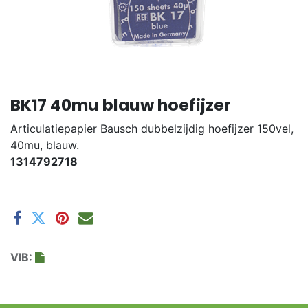
BK17 40mu blauw hoefijzer
Articulatiepapier Bausch dubbelzijdig hoefijzer 150vel,
40mu, blauw.
1314792​718
VIB: