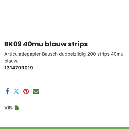
BK09 40mu blauw strips
Articulatiepapier Bausch dubbelzijdig 200 strips 40mu,
blauw.
1314799019
VIB: