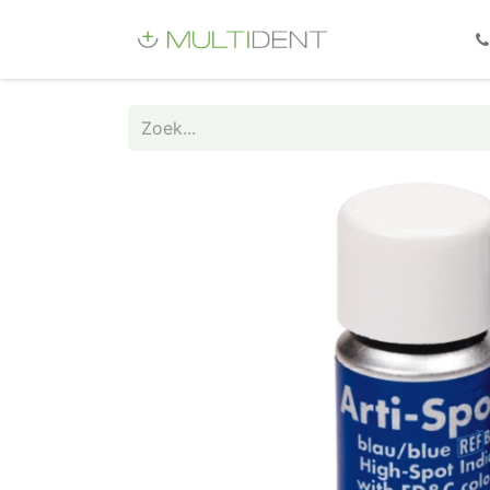
Webshop
Fo