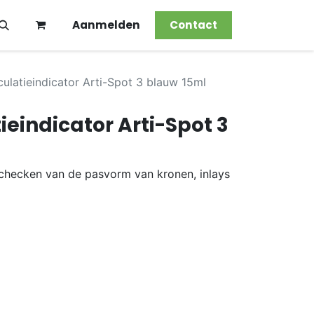
Aanmelden
Contact
culatieindicator Arti-Spot 3 blauw 15ml
ieindicator Arti-Spot 3
 checken van de pasvorm van kronen, inlays