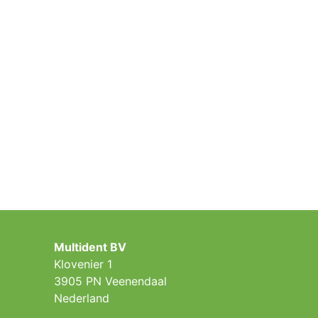
Multident BV
Klovenier 1
3905 PN Veenendaal
Nederland ​