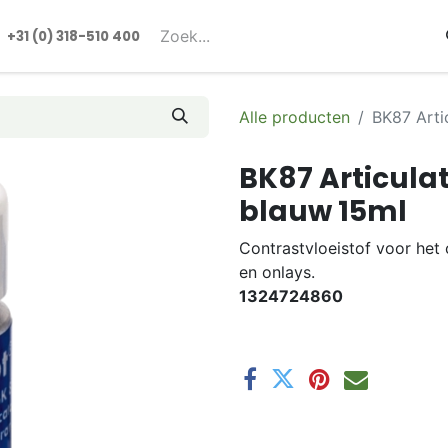
rmulieren
+31 (0) 318-510 400​​
Alle producten
BK87 Arti
BK87 Articulat
blauw 15ml
Contrastvloeistof voor het
en onlays.
1324724860