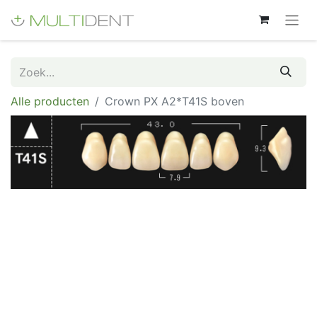
Alle producten
Crown PX A2*T41S boven