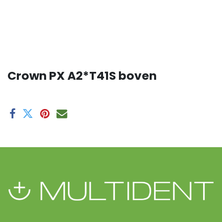
Crown PX A2*T41S boven