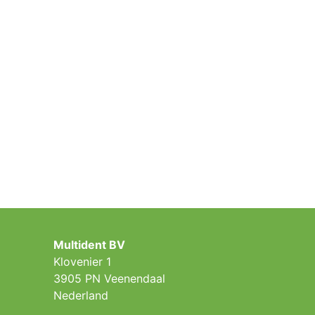
Multident BV
Klovenier 1
3905 PN Veenendaal
Nederland ​