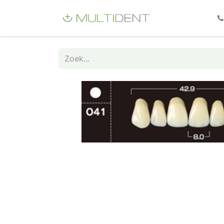
Webshop
Fo