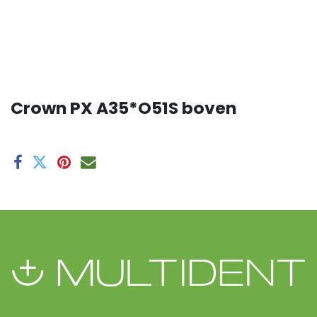
Crown PX A35*O51S boven