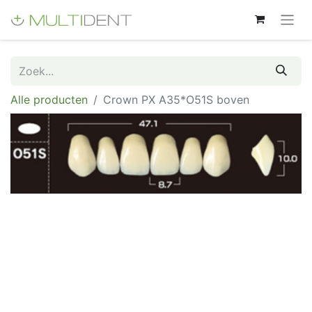
Alle producten
Crown PX A35*O51S boven