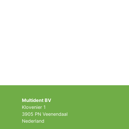
Multident BV
Klovenier 1
3905 PN Veenendaal
Nederland ​