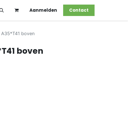
Aanmelden
Contact
 A35*T41 boven
*T41 boven