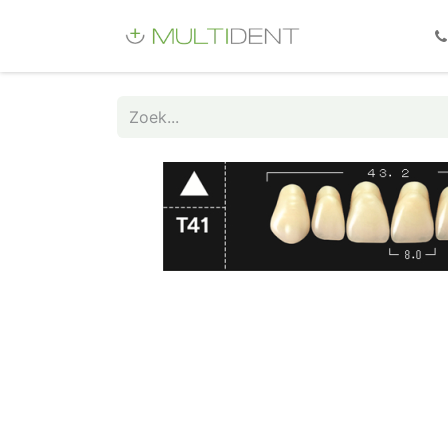
Webshop
Fo