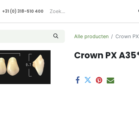
rmulieren
+31 (0) 318-510 400​​
Alle producten
Crown PX
Crown PX A35