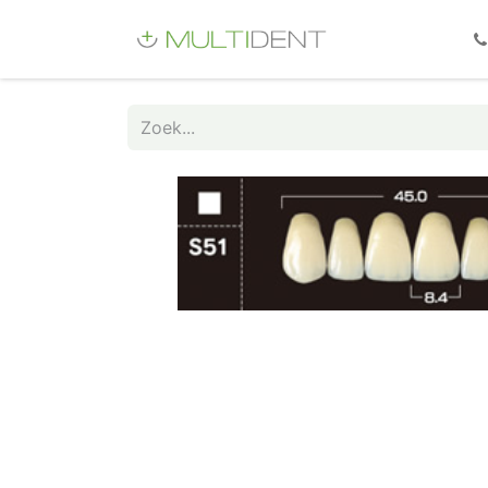
Webshop
Fo