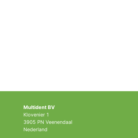
Multident BV
Klovenier 1
3905 PN Veenendaal
Nederland ​