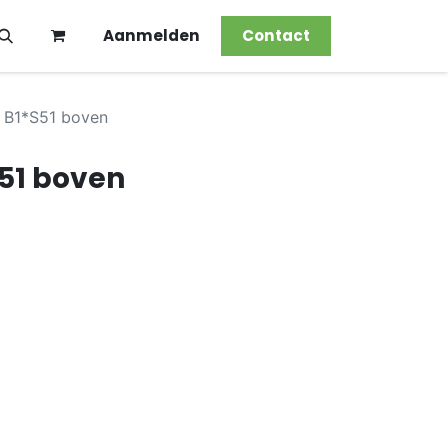
Aanmelden
Contact
 B1*S51 boven
51 boven