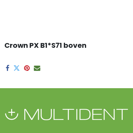
Crown PX B1*S71 boven