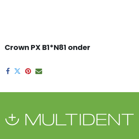
Crown PX B1*N81 onder