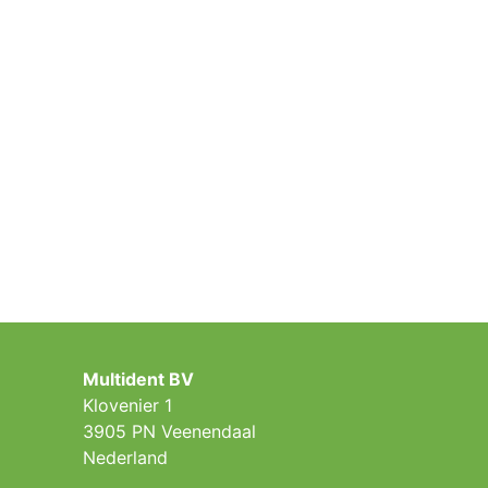
Multident BV
Klovenier 1
3905 PN Veenendaal
Nederland ​