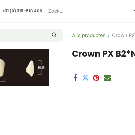
rmulieren
+31 (0) 318-510 400​​
Alle producten
Crown PX
Crown PX B2*N