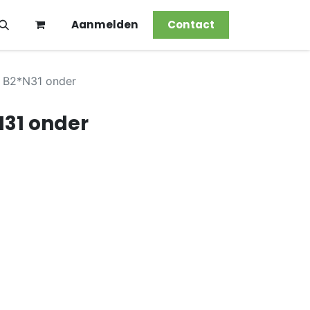
Aanmelden
Contact
 B2*N31 onder
31 onder