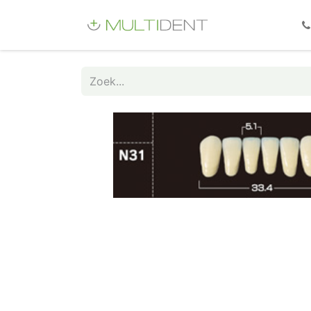
Webshop
Fo