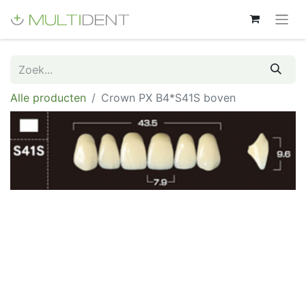
Alle producten
Crown PX B4*S41S boven