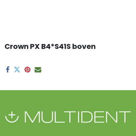
Crown PX B4*S41S boven