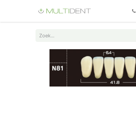
Webshop
Fo