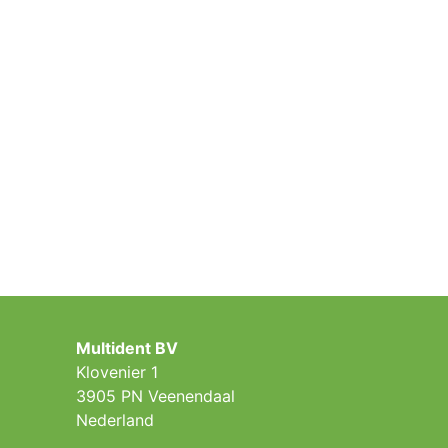
Multident BV
Klovenier 1
3905 PN Veenendaal
Nederland ​