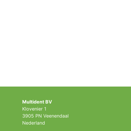
Multident BV
Klovenier 1
3905 PN Veenendaal
Nederland ​