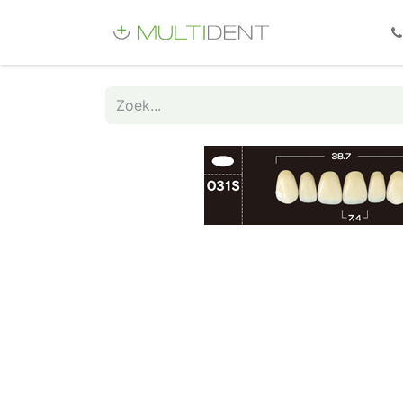
Webshop
Fo