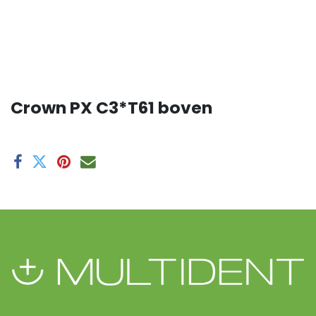
Crown PX C3*T61 boven