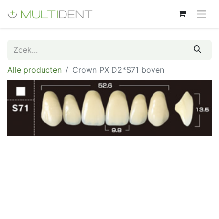
Alle producten
Crown PX D2*S71 boven