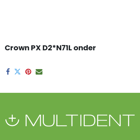
Crown PX D2*N71L onder