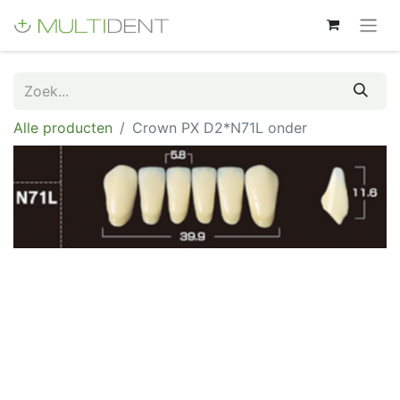
Alle producten
Crown PX D2*N71L onder