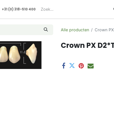
rmulieren
+31 (0) 318-510 400​​
Alle producten
Crown PX
Crown PX D2*