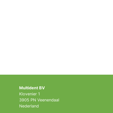
Multident BV
Klovenier 1
3905 PN Veenendaal
Nederland ​