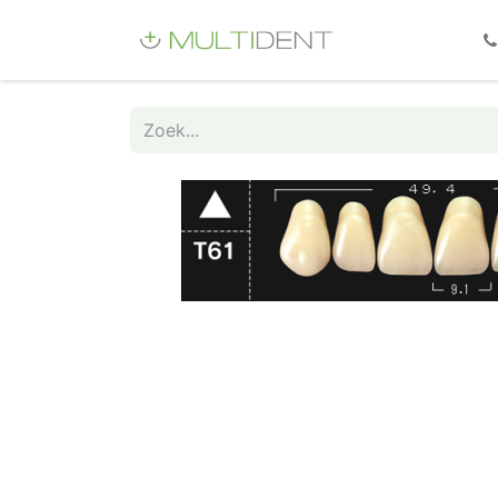
Webshop
Fo