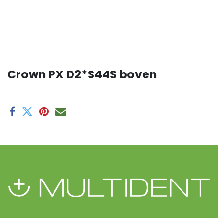
Crown PX D2*S44S boven