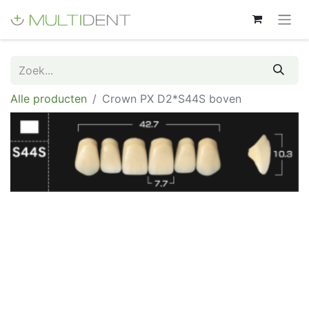
Alle producten
Crown PX D2*S44S boven