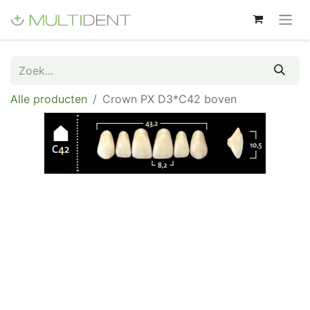
Alle producten
Crown PX D3*C42 boven