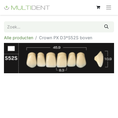
Alle producten
Crown PX D3*S52S boven