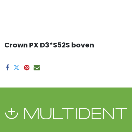
Crown PX D3*S52S boven