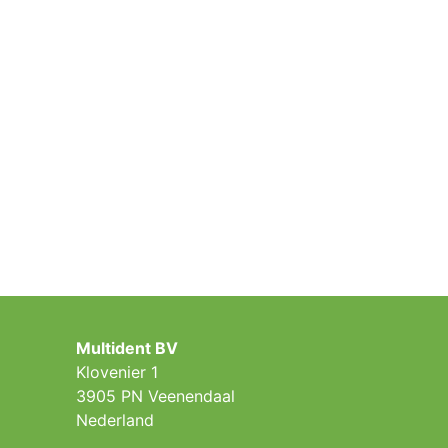
Multident BV
Klovenier 1
3905 PN Veenendaal
Nederland ​