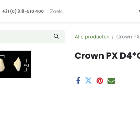
rmulieren
+31 (0) 318-510 400​​
Alle producten
Crown PX
Crown PX D4*