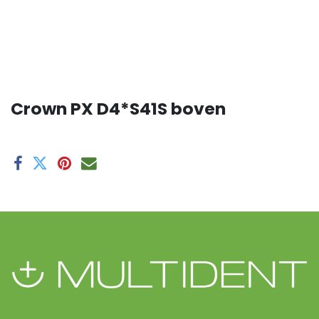
Crown PX D4*S41S boven