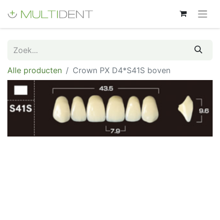
Alle producten
Crown PX D4*S41S boven