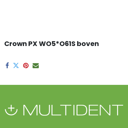
Crown PX WO5*O61S boven