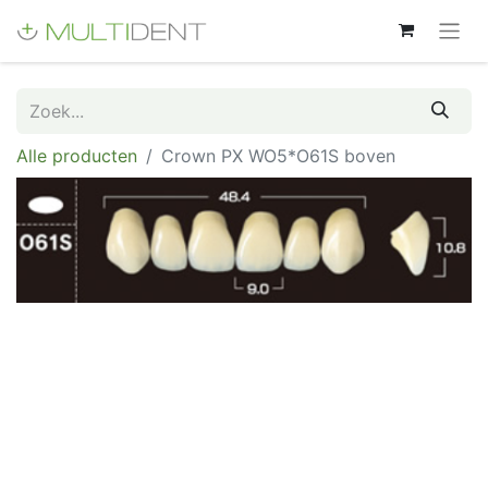
Alle producten
Crown PX WO5*O61S boven