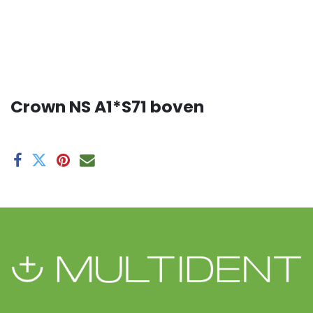
Crown NS A1*S71 boven