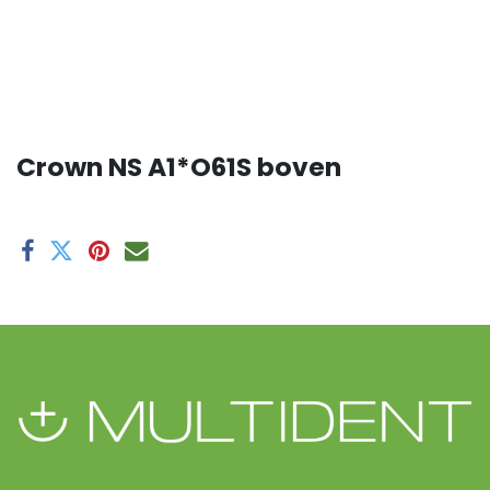
Crown NS A1*O61S boven