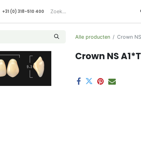
rmulieren
+31 (0) 318-510 400​​
Alle producten
Crown NS
Crown NS A1*