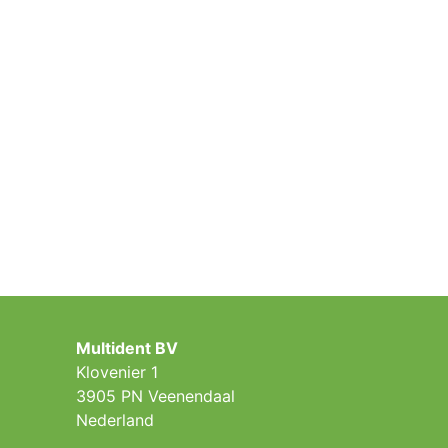
Multident BV
Klovenier 1
3905 PN Veenendaal
Nederland ​