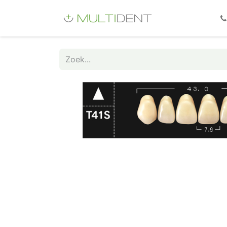
Webshop
Fo