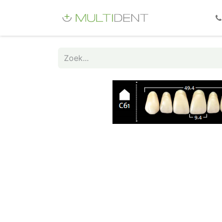
Webshop
Fo