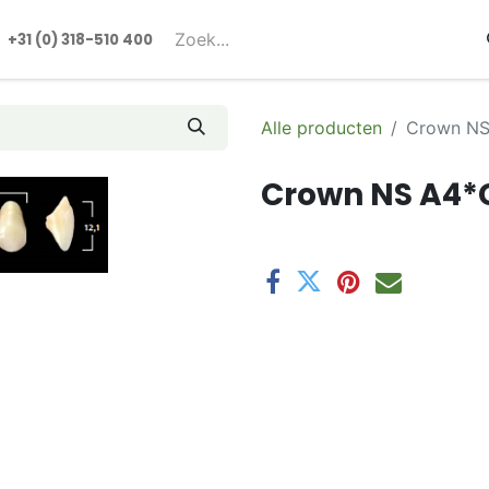
rmulieren
+31 (0) 318-510 400​​
Alle producten
Crown NS
Crown NS A4*