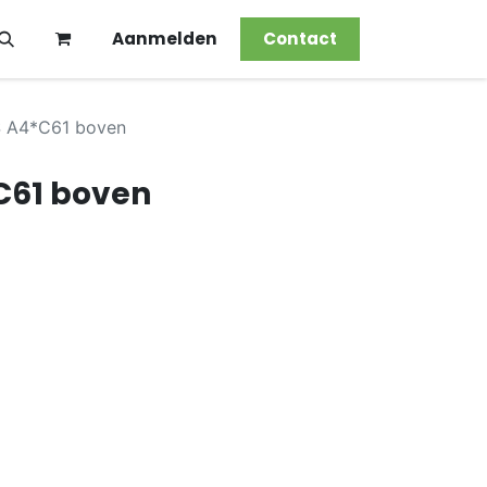
Aanmelden
Contact
 A4*C61 boven
C61 boven