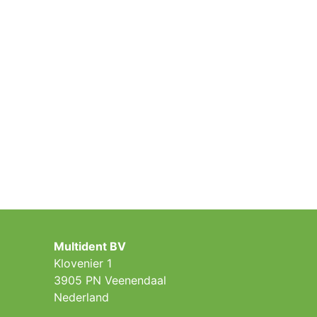
Multident BV
Klovenier 1
3905 PN Veenendaal
Nederland ​