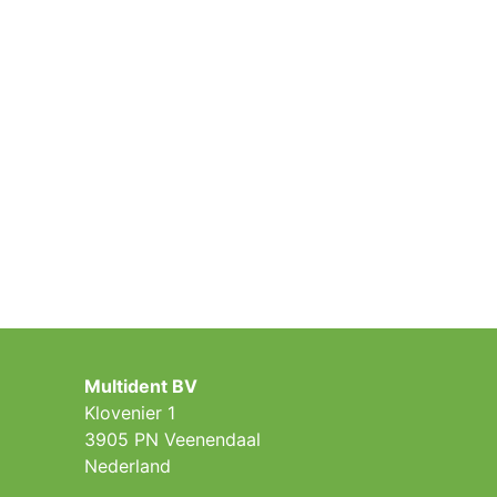
Multident BV
Klovenier 1
3905 PN Veenendaal
Nederland ​