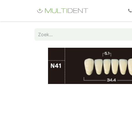
Webshop
Fo