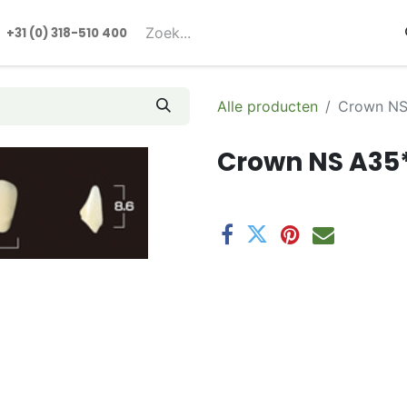
rmulieren
+31 (0) 318-510 400​​
Alle producten
Crown NS
Crown NS A35