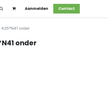
Aanmelden
Contact
 A35*N41 onder
*N41 onder