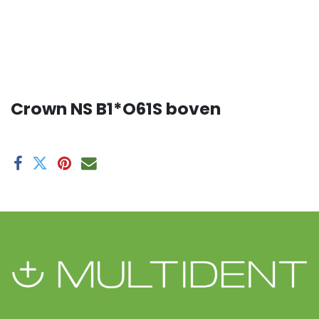
Crown NS B1*O61S boven