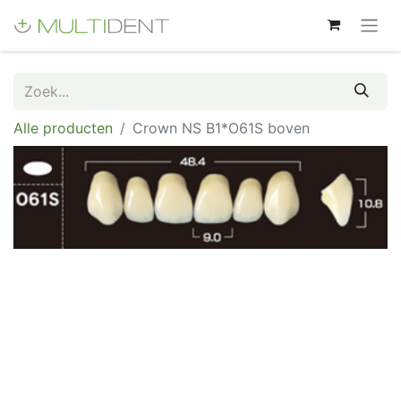
Alle producten
Crown NS B1*O61S boven