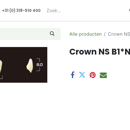
rmulieren
+31 (0) 318-510 400​​
Alle producten
Crown NS
Crown NS B1*N