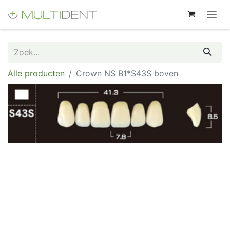
Alle producten
Crown NS B1*S43S boven