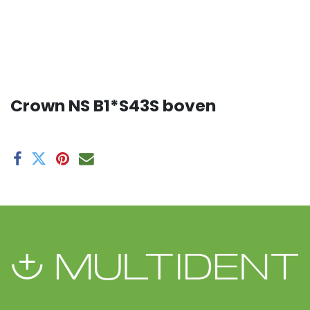
Crown NS B1*S43S boven