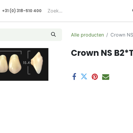
rmulieren
+31 (0) 318-510 400​​
Alle producten
Crown NS
Crown NS B2*