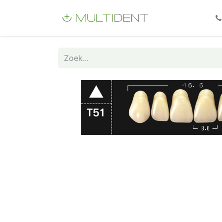
Webshop
Fo