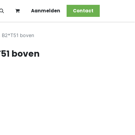
Aanmelden
Contact
 B2*T51 boven
T51 boven