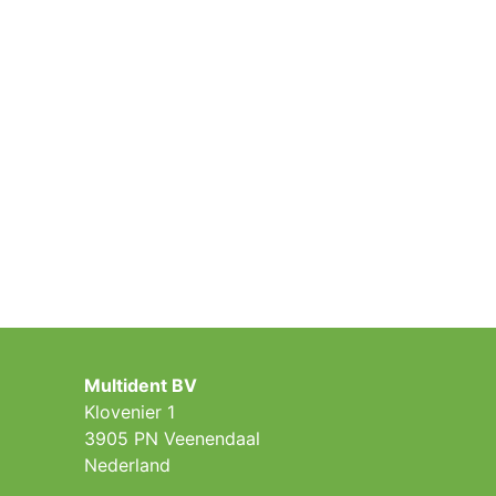
Multident BV
Klovenier 1
3905 PN Veenendaal
Nederland ​