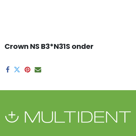
Crown NS B3*N31S onder