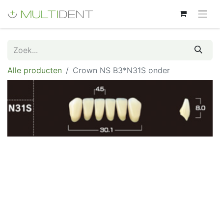
Alle producten
Crown NS B3*N31S onder