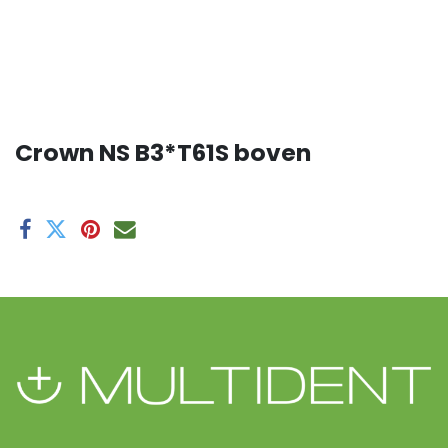
Crown NS B3*T61S boven