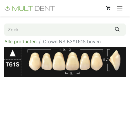
Alle producten
Crown NS B3*T61S boven