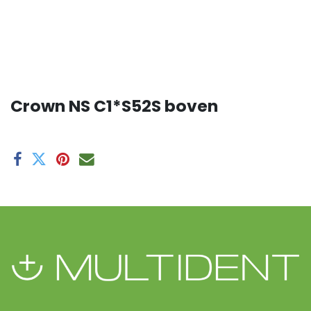
Crown NS C1*S52S boven