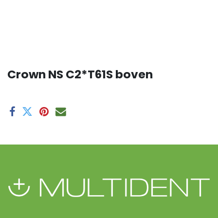
Crown NS C2*T61S boven