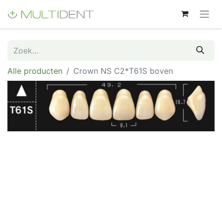
Alle producten
Crown NS C2*T61S boven