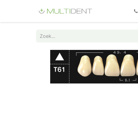
Webshop
Fo