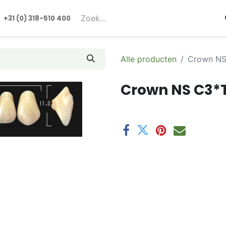
rmulieren
+31 (0) 318-510 400​​
Alle producten
Crown NS
Crown NS C3*