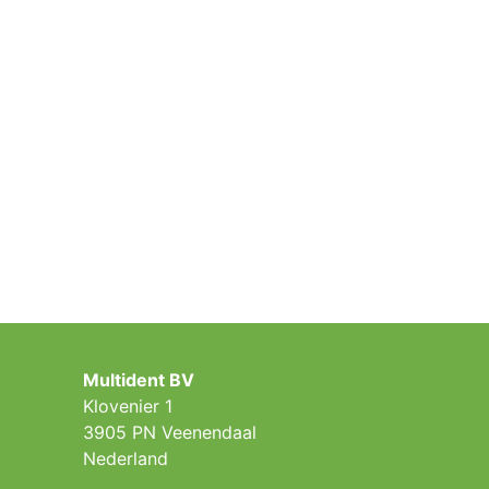
Multident BV
Klovenier 1
3905 PN Veenendaal
Nederland ​