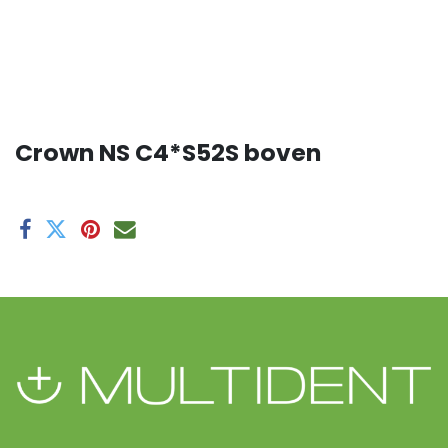
Crown NS C4*S52S boven