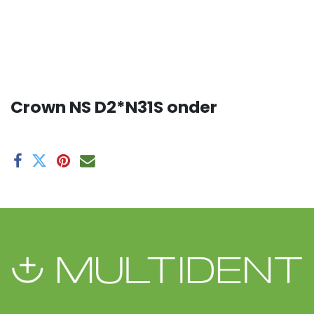
Crown NS D2*N31S onder