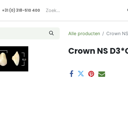
rmulieren
+31 (0) 318-510 400​​
Alle producten
Crown NS
Crown NS D3*