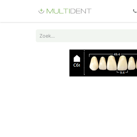
Webshop
Fo