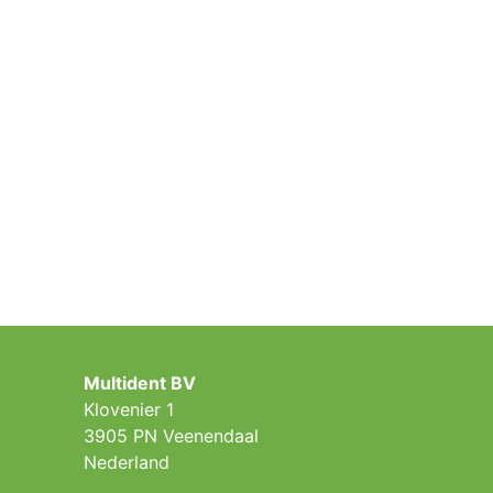
Multident BV
Klovenier 1
3905 PN Veenendaal
Nederland ​