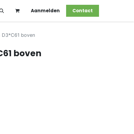
Aanmelden
Contact
 D3*C61 boven
C61 boven