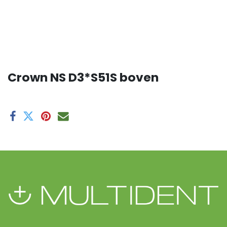
Crown NS D3*S51S boven