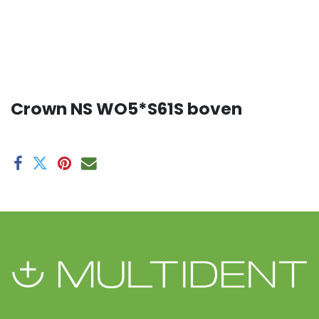
Crown NS WO5*S61S boven