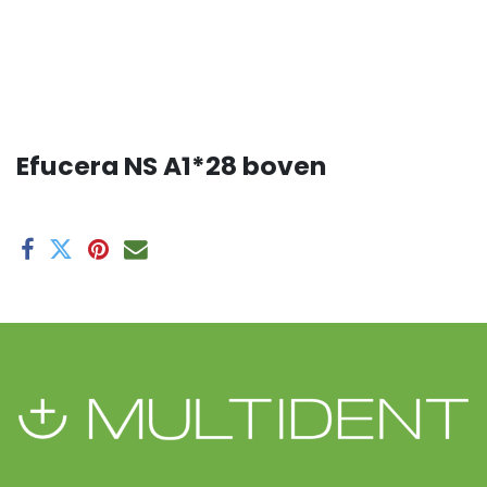
Efucera NS A1*28 boven