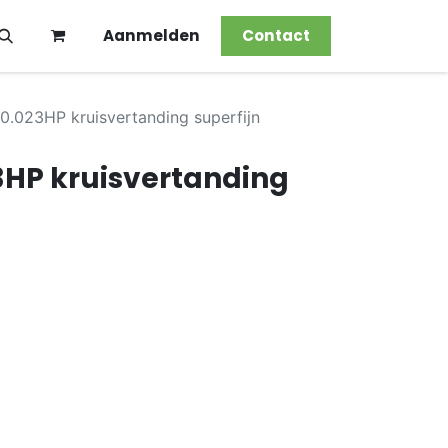
Aanmelden
Contact
0.023HP kruisvertanding superfijn
3HP kruisvertanding