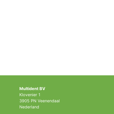
Multident BV
Klovenier 1
3905 PN Veenendaal
Nederland ​