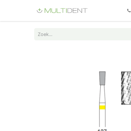
Webshop
Fo