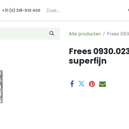
rmulieren
+31 (0) 318-510 400​​
Alle producten
Frees 093
Frees 0930.02
superfijn